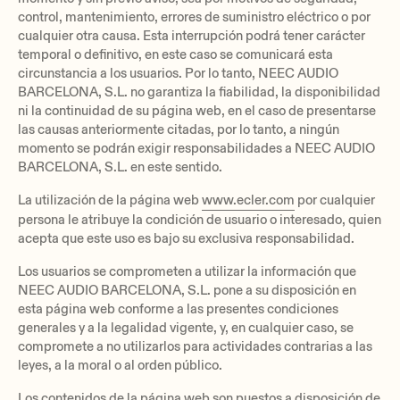
control, mantenimiento, errores de suministro eléctrico o por
cualquier otra causa. Esta interrupción podrá tener carácter
temporal o definitivo, en este caso se comunicará esta
circunstancia a los usuarios. Por lo tanto, NEEC AUDIO
BARCELONA, S.L. no garantiza la fiabilidad, la disponibilidad
ni la continuidad de su página web, en el caso de presentarse
las causas anteriormente citadas, por lo tanto, a ningún
momento se podrán exigir responsabilidades a NEEC AUDIO
BARCELONA, S.L. en este sentido.
La utilización de la página web
www.ecler.com
por cualquier
persona le atribuye la condición de usuario o interesado, quien
acepta que este uso es bajo su exclusiva responsabilidad.
Los usuarios se comprometen a utilizar la información que
NEEC AUDIO BARCELONA, S.L. pone a su disposición en
esta página web conforme a las presentes condiciones
generales y a la legalidad vigente, y, en cualquier caso, se
compromete a no utilizarlos para actividades contrarias a las
leyes, a la moral o al orden público.
Los contenidos de la página web son puestos a disposición de