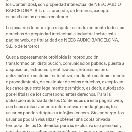
los Contenidos), son propiedad intelectual de NEEC AUDIO
BARCELONA, S.L. o, si procede, de terceros, excepto
especificación en caso contrario.
Los usuarios tendrán que respetar en todo momento todos los
derechos de propiedad intelectual e industrial sobre esta
página web, de titularidad de NEEC AUDIO BARCELONA,
S.L. o de terceros.
Queda expresamente prohibida la reproducción,
transformación, distribución, comunicación pública, puesta a
disposición, extracción, reutilización, retransmisión o
utilización de cualquier naturaleza, mediante cualquier medio
o procedimiento, de cualquier de estos derechos, excepto en
los casos que esté legalmente permitido, es decir, autorizado
por el titular de los correspondientes derechos. Para la
utilización autorizada de los Contenidos de esta página web,
con fines exclusivamente informativas o pedagógicas, los
usuarios pueden dirigirse a
info@ecler.com
. Sin embargo, los
usuarios podrán visualizar y obtener una copia privada
temporal de los Contenidos para su exclusivo uso personal y
privado en sus sistemas informáticos, siempre que no sea con