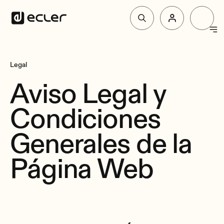
Products
Legal
Aviso Legal y
Solutions
Condiciones
Why Ecler
Generales de la
Página Web
Support & Community