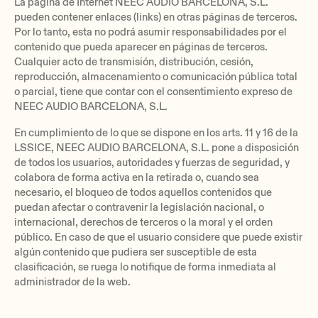
La página de Internet NEEC AUDIO BARCELONA, S.L.
pueden contener enlaces (links) en otras páginas de terceros.
Por lo tanto, esta no podrá asumir responsabilidades por el
contenido que pueda aparecer en páginas de terceros.
Cualquier acto de transmisión, distribución, cesión,
reproducción, almacenamiento o comunicación pública total
o parcial, tiene que contar con el consentimiento expreso de
NEEC AUDIO BARCELONA, S.L.
En cumplimiento de lo que se dispone en los arts. 11 y 16 de la
LSSICE, NEEC AUDIO BARCELONA, S.L. pone a disposición
de todos los usuarios, autoridades y fuerzas de seguridad, y
colabora de forma activa en la retirada o, cuando sea
necesario, el bloqueo de todos aquellos contenidos que
puedan afectar o contravenir la legislación nacional, o
internacional, derechos de terceros o la moral y el orden
público. En caso de que el usuario considere que puede existir
algún contenido que pudiera ser susceptible de esta
clasificación, se ruega lo notifique de forma inmediata al
administrador de la web.