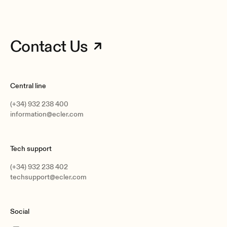
Contact Us
Central line
(+34) 932 238 400
information@ecler.com
Tech support
(+34) 932 238 402
techsupport@ecler.com
Social